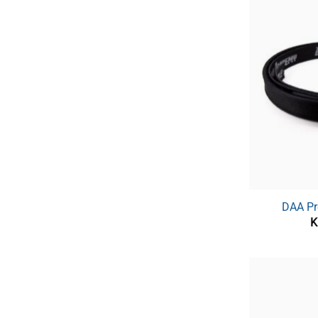
DAA Pr
K