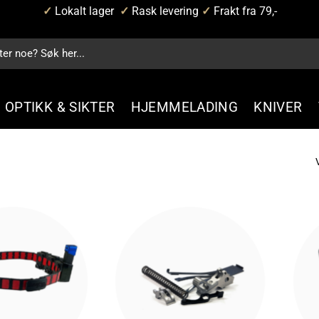
✓
Lokalt lager
✓
Rask levering
✓
Frakt fra 79,-
OPTIKK & SIKTER
HJEMMELADING
KNIVER