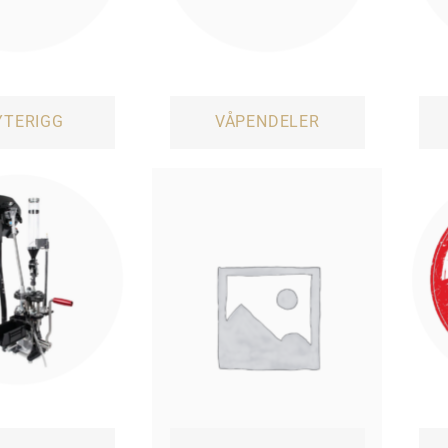
YTERIGG
VÅPENDELER