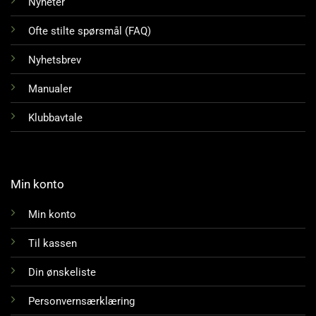
Nyheter
Ofte stilte spørsmål (FAQ)
Nyhetsbrev
Manualer
Klubbavtale
Min konto
Min konto
Til kassen
Din ønskeliste
Personvernsærklæring