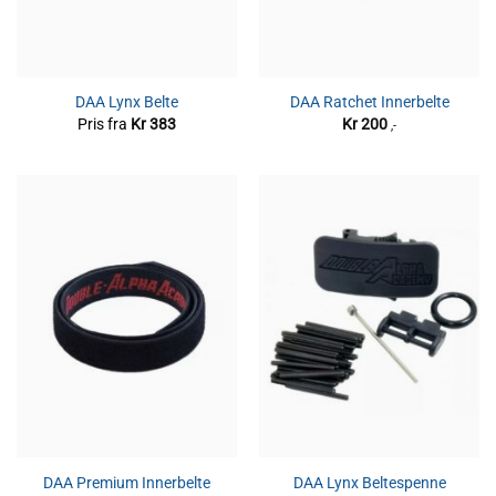
DAA Lynx Belte
DAA Ratchet Innerbelte
Pris fra
Kr
383
Kr
200
,-
DAA Premium Innerbelte
DAA Lynx Beltespenne