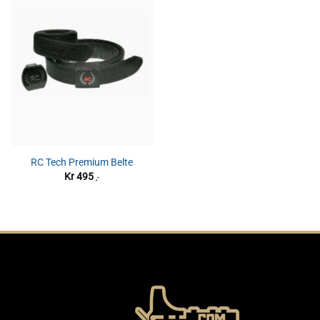
RC Tech Premium Belte
Kr
495
,-