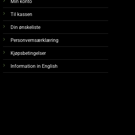
Min konto
Til kassen
Din ønskeliste
Personvernsærklæring
Kjøpsbetingelser
Information in English