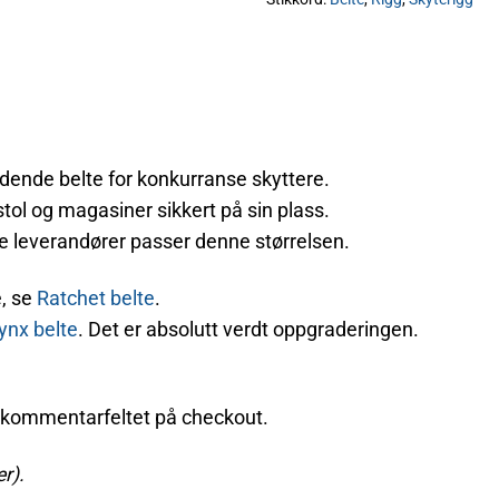
dende belte for konkurranse skyttere.
istol og magasiner sikkert på sin plass.
ste leverandører passer denne størrelsen.
e, se
Ratchet belte
.
ynx belte
. Det er absolutt verdt oppgraderingen.
 i kommentarfeltet på checkout.
r).