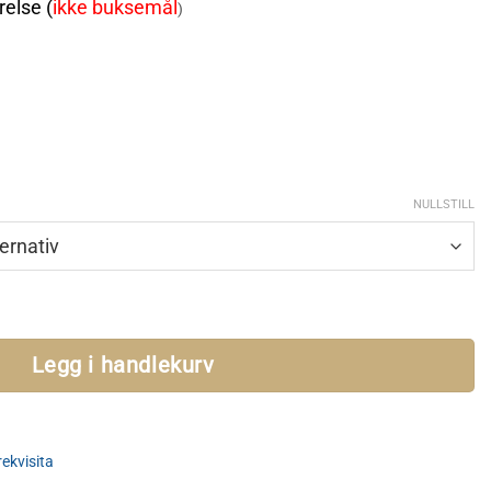
relse (
ikke buksemål
)
NULLSTILL
Legg i handlekurv
ekvisita