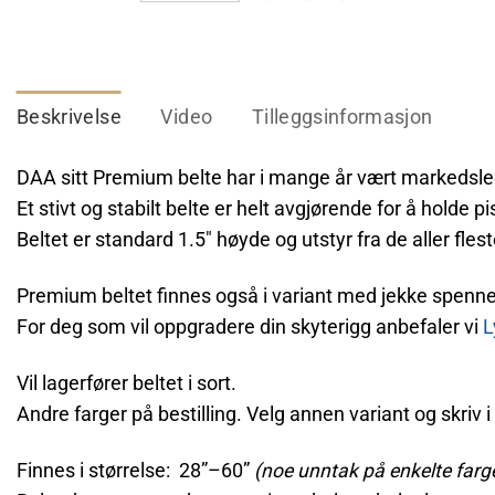
Beskrivelse
Video
Tilleggsinformasjon
DAA sitt Premium belte har i mange år vært markedsle
Et stivt og stabilt belte er helt avgjørende for å holde p
Beltet er standard 1.5″ høyde og utstyr fra de aller fle
Premium beltet finnes også i variant med jekke spenn
For deg som vil oppgradere din skyterigg anbefaler vi
L
Vil lagerfører beltet i sort.
Andre farger på bestilling. Velg annen variant og skriv
Finnes i størrelse: 28”–60”
(noe unntak på enkelte farge