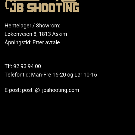
Hentelager / Showrom:
Løkenveien 8, 1813 Askim
Åpningstid: Etter avtale
Tlf: 92 93 94 00
Telefontid: Man-Fre 16-20 og Lør 10-16
E-post: post @ jbshooting.com