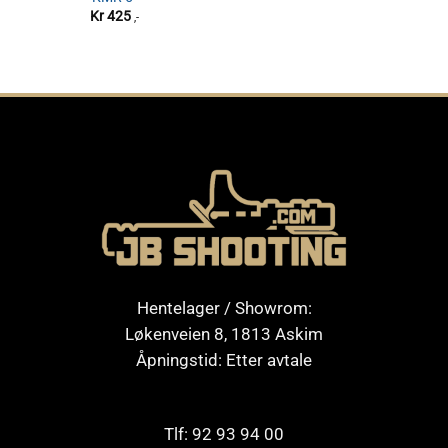
Kr
425
,-
Hentelager / Showrom:
Løkenveien 8, 1813 Askim
Åpningstid: Etter avtale
Tlf: 92 93 94 00