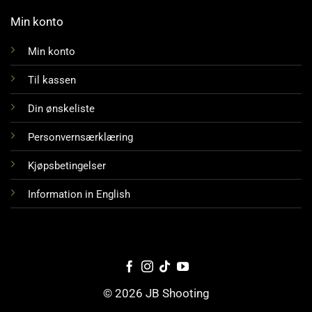
Min konto
Min konto
Til kassen
Din ønskeliste
Personvernsærklæring
Kjøpsbetingelser
Information in English
© 2026 JB Shooting