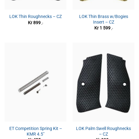
LOK Thin Brass w/Bogies
LOK Thin Roughnecks – CZ
Insert – CZ
Kr
899
,-
Kr
1 599
,-
ET Competition Spring Kit –
LOK Palm Swell Roughnecks
KMR 4.5″
– CZ