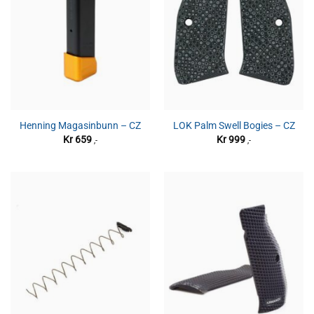
Henning Magasinbunn – CZ
LOK Palm Swell Bogies – CZ
Kr
659
Kr
999
,-
,-