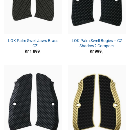
LOK Palm Swell Jaws Brass
LOK Palm Swell Bogies – CZ
– CZ
Shadow2 Compact
Kr
1 899
Kr
999
,-
,-