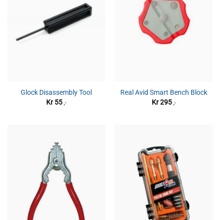
Glock Disassembly Tool
Real Avid Smart Bench Block
Kr
55
Kr
295
,-
,-