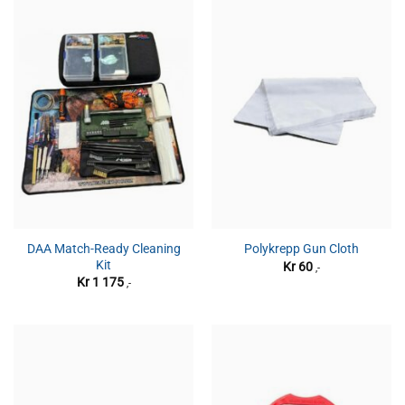
DAA Match-Ready Cleaning
Polykrepp Gun Cloth
Kit
Kr
60
,-
Kr
1 175
,-