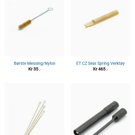
Børste Messing/Nylon
ET CZ Sear Spring Verktøy
Kr
35
Kr
465
,-
,-