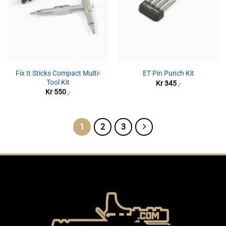
Fix It Sticks Compact Multi-
ET Pin Punch Kit
Tool Kit
Kr
345
,-
Kr
550
,-
1
2
3