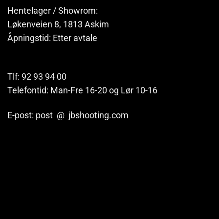
Hentelager / Showrom:
Løkenveien 8, 1813 Askim
Åpningstid: Etter avtale
Tlf: 92 93 94 00
Telefontid: Man-Fre 16-20 og Lør 10-16
E-post: post @ jbshooting.com