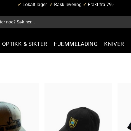
✓
Lokalt lager
✓
Rask levering
✓
Frakt fra 79,-
OPTIKK & SIKTER
HJEMMELADING
KNIVER