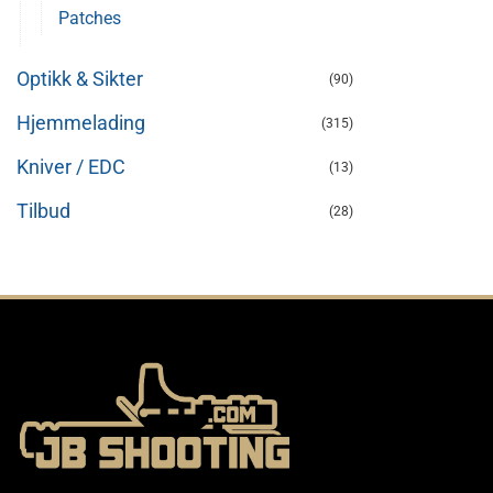
Patches
Optikk & Sikter
(90)
Hjemmelading
(315)
Kniver / EDC
(13)
Tilbud
(28)