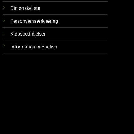
Din ønskeliste
Personvernsærklæring
Kjøpsbetingelser
Information in English