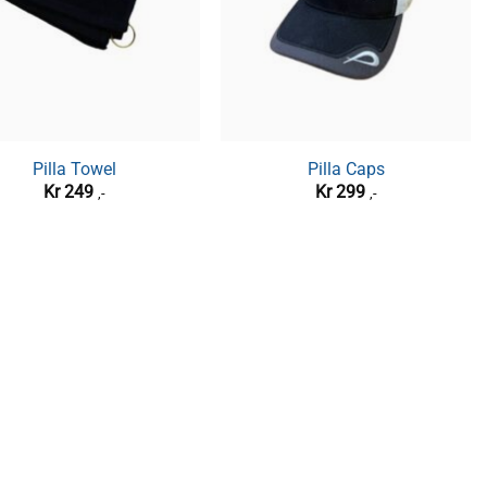
Pilla Towel
Pilla Caps
Kr
249
Kr
299
,-
,-