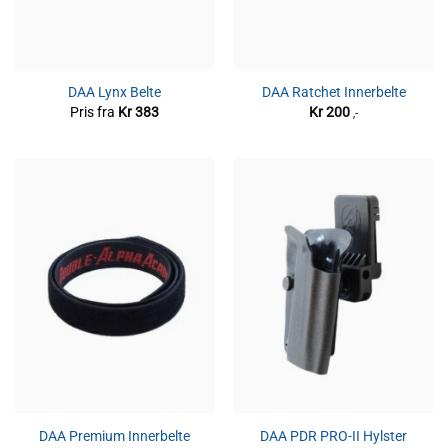
DAA Lynx Belte
DAA Ratchet Innerbelte
Pris fra
Kr
383
Kr
200
,-
DAA Premium Innerbelte
DAA PDR PRO-II Hylster