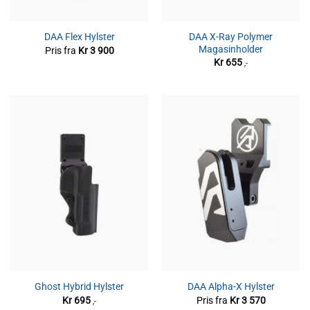
DAA X-Ray Polymer
DAA Flex Hylster
Magasinholder
Pris fra
Kr
3 900
Kr
655
,-
Ghost Hybrid Hylster
DAA Alpha-X Hylster
Kr
695
Pris fra
Kr
3 570
,-