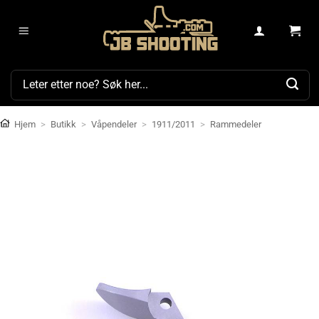
Skip
to
content
Søk
etter:
Hjem
>
Butikk
>
Våpendeler
>
1911/2011
>
Rammedeler