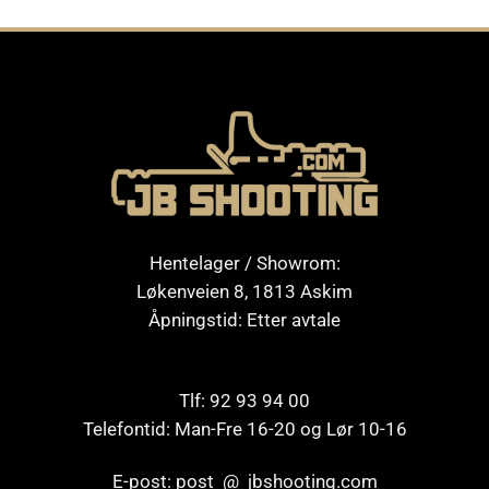
Hentelager / Showrom:
Løkenveien 8, 1813 Askim
Åpningstid: Etter avtale
Tlf: 92 93 94 00
Telefontid: Man-Fre 16-20 og Lør 10-16
E-post: post @ jbshooting.com