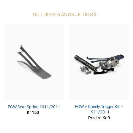
DU LIKER KANSKJE OGSÅ…
EGW + Cheely Trigger Kit –
EGW Sear Spring 1911/2011
1911/2011
Kr
150
,-
Pris fra
Kr
0