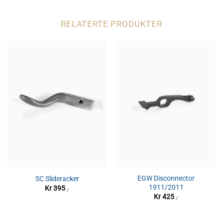
RELATERTE PRODUKTER
EGW Disconnector
SC Slideracker
1911/2011
Kr
395
,-
Kr
425
,-