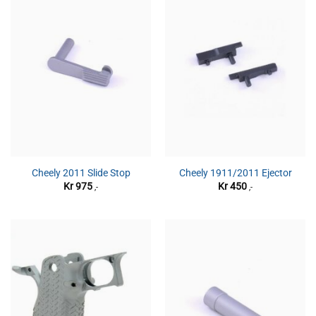
Cheely 2011 Slide Stop
Cheely 1911/2011 Ejector
Kr
975
Kr
450
,-
,-