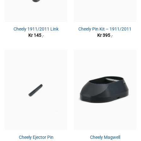
Cheely 1911/2011 Link
Cheely Pin Kit – 1911/2011
Kr
145
Kr
395
,-
,-
Cheely Ejector Pin
Cheely Magwell