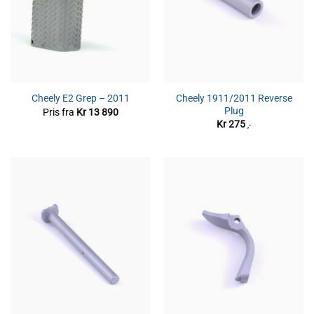
Cheely 1911/2011 Reverse
Cheely E2 Grep – 2011
Plug
Pris fra
Kr
13 890
Kr
275
,-