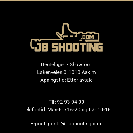
Hentelager / Showrom:
Løkenveien 8, 1813 Askim
Åpningstid: Etter avtale
Tlf: 92 93 94 00
Telefontid: Man-Fre 16-20 og Lør 10-16
E-post: post @ jbshooting.com