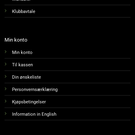
Klubbavtale
Min konto
Min konto
Til kassen
Din ønskeliste
Personvernsærklæring
Kjøpsbetingelser
Information in English