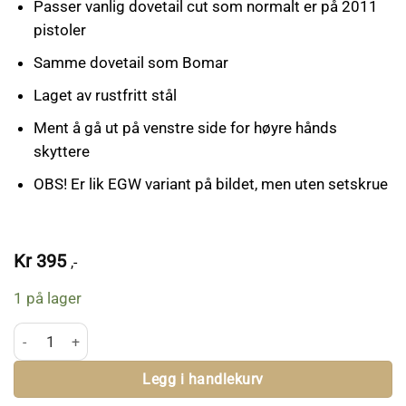
Passer vanlig dovetail cut som normalt er på 2011
pistoler
Samme dovetail som Bomar
Laget av rustfritt stål
Ment å gå ut på venstre side for høyre hånds
skyttere
OBS! Er lik EGW variant på bildet, men uten setskrue
Kr
395
,-
1 på lager
SC Slideracker antall
Legg i handlekurv