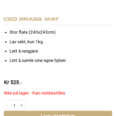
CED Brass Mat
Stor flate (243x243cm)
Lav vekt, kun 1kg
Lett å rengjøre
Lett å samle sine egne hylser
Kr
525
,-
Ikke på lager - Kan restbestilles
CED Brass Mat antall