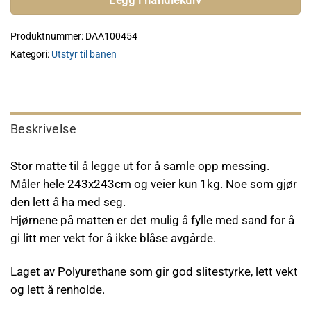
Legg i handlekurv
Produktnummer:
DAA100454
Kategori:
Utstyr til banen
Beskrivelse
Stor matte til å legge ut for å samle opp messing.
Måler hele 243x243cm og veier kun 1kg. Noe som gjør
den lett å ha med seg.
Hjørnene på matten er det mulig å fylle med sand for å
gi litt mer vekt for å ikke blåse avgårde.
Laget av Polyurethane som gir god slitestyrke, lett vekt
og lett å renholde.