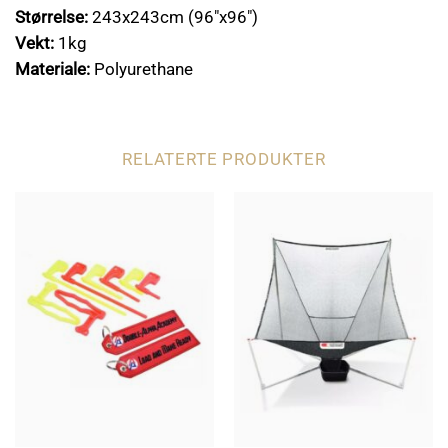
Størrelse:
243x243cm (96″x96″)
Vekt:
1kg
Materiale:
Polyurethane
RELATERTE PRODUKTER