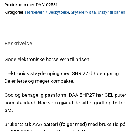
Produktnummer:
DAA102581
Kategorier:
Hørselvern / Beskyttelse
,
Skyterekvisita
,
Utstyr til banen
Beskrivelse
Gode elektroniske hørselvern til prisen.
Elektronisk støydemping med SNR 27 dB dempning.
De er lette og meget kompakte.
God og behagelig passform. DAA EHP27 har GEL puter
som standard. Noe som gjør at de sitter godt og tetter
bra.
Bruker 2 stk AAA batteri (følger med) med bruks tid på