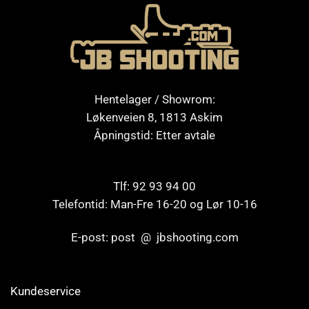
Hentelager / Showrom:
Løkenveien 8, 1813 Askim
Åpningstid: Etter avtale
Tlf: 92 93 94 00
Telefontid: Man-Fre 16-20 og Lør 10-16
E-post: post @ jbshooting.com
Kundeservice