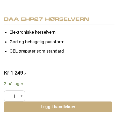
DAA EHP27 Hørselvern
Elektroniske hørselvern
God og behagelig passform
GEL øreputer som standard
Kr
1 249
,-
2 på lager
DAA EHP27 Hørselvern antall
Legg i handlekurv