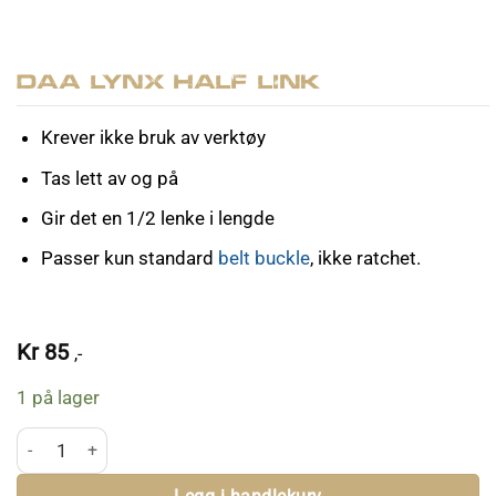
DAA Lynx Half Link
Krever ikke bruk av verktøy
Tas lett av og på
Gir det en 1/2 lenke i lengde
Passer kun standard
belt buckle
, ikke ratchet.
Kr
85
,-
1 på lager
DAA Lynx Half Link antall