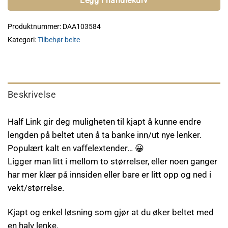
Legg i handlekurv
Produktnummer:
DAA103584
Kategori:
Tilbehør belte
Beskrivelse
Half Link gir deg muligheten til kjapt å kunne endre
lengden på beltet uten å ta banke inn/ut nye lenker.
Populært kalt en vaffelextender… 😀
Ligger man litt i mellom to størrelser, eller noen ganger
har mer klær på innsiden eller bare er litt opp og ned i
vekt/størrelse.
Kjapt og enkel løsning som gjør at du øker beltet med
en halv lenke.