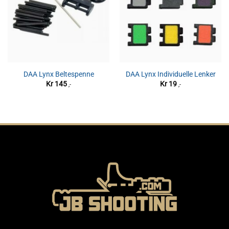
DAA Lynx Beltespenne
DAA Lynx Individuelle Lenker
Kr
145
Kr
19
,-
,-