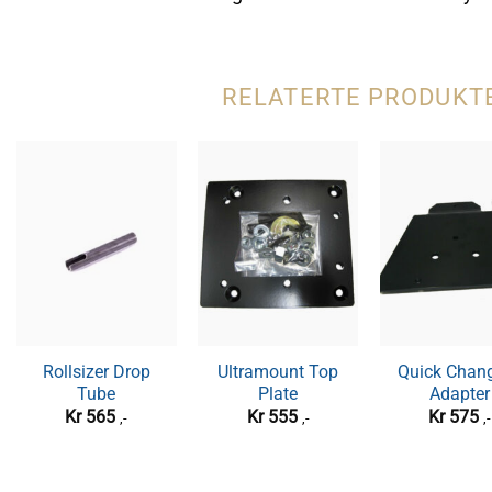
RELATERTE PRODUKT
Rollsizer Drop
Ultramount Top
Quick Chan
Tube
Plate
Adapter
Kr
565
Kr
555
Kr
575
,-
,-
,-