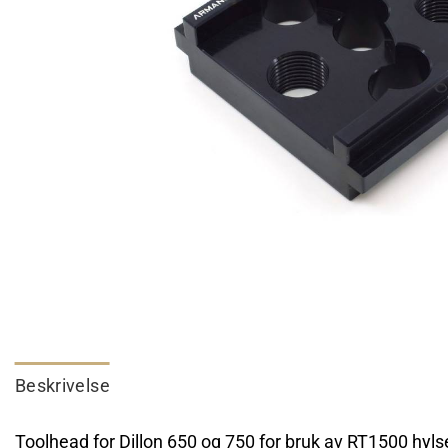
Beskrivelse
Toolhead for Dillon 650 og 750 for bruk av RT1500 hyl