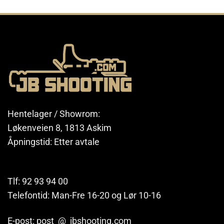
Hentelager / Showrom:
Løkenveien 8, 1813 Askim
Åpningstid: Etter avtale
Tlf: 92 93 94 00
Telefontid: Man-Fre 16-20 og Lør 10-16
E-post: post @ jbshooting.com