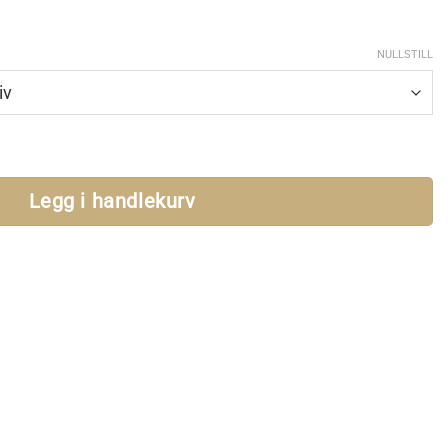
NULLSTILL
ker antall
Legg i handlekurv