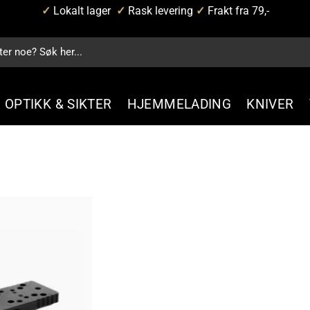
✓
Lokalt lager
✓
Rask levering
✓
Frakt fra 79,-
OPTIKK & SIKTER
HJEMMELADING
KNIVER