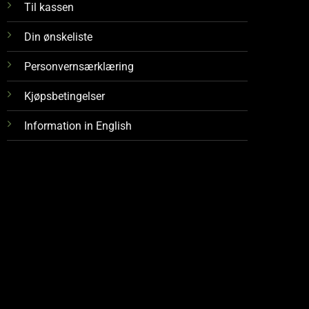
Til kassen
Din ønskeliste
Personvernsærklæring
Kjøpsbetingelser
Information in English