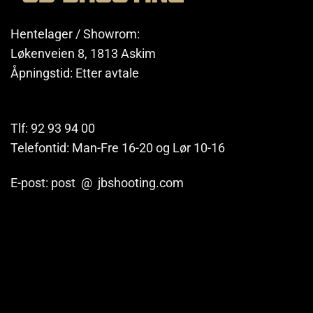
Hentelager / Showrom:
Løkenveien 8, 1813 Askim
Åpningstid: Etter avtale
Tlf: 92 93 94 00
Telefontid: Man-Fre 16-20 og Lør 10-16
E-post: post @ jbshooting.com