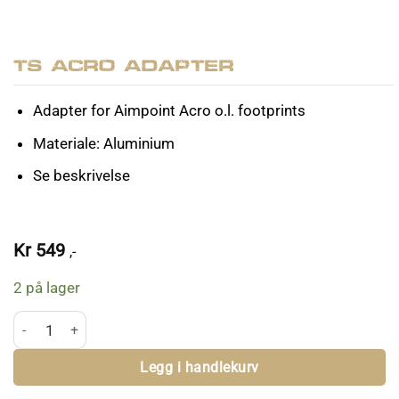
TS Acro Adapter
Adapter for Aimpoint Acro o.l. footprints
Materiale: Aluminium
Se beskrivelse
Kr
549
,-
2 på lager
TS Acro Adapter antall
Legg i handlekurv