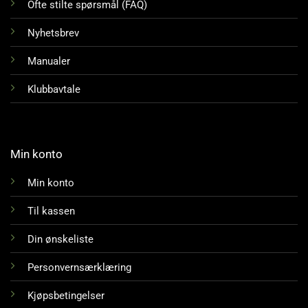
Ofte stilte spørsmål (FAQ)
Nyhetsbrev
Manualer
Klubbavtale
Min konto
Min konto
Til kassen
Din ønskeliste
Personvernsærklæring
Kjøpsbetingelser