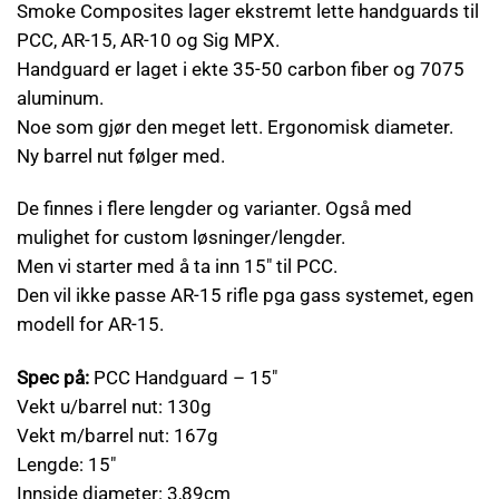
Smoke Composites lager ekstremt lette handguards til
PCC, AR-15, AR-10 og Sig MPX.
Handguard er laget i ekte 35-50 carbon fiber og 7075
aluminum.
Noe som gjør den meget lett. Ergonomisk diameter.
Ny barrel nut følger med.
De finnes i flere lengder og varianter. Også med
mulighet for custom løsninger/lengder.
Men vi starter med å ta inn 15″ til PCC.
Den vil ikke passe AR-15 rifle pga gass systemet, egen
modell for AR-15.
Spec på:
PCC Handguard – 15″
Vekt u/barrel nut: 130g
Vekt m/barrel nut: 167g
Lengde: 15″
Innside diameter: 3,89cm