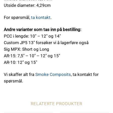
Utside diameter: 4,29cm
For spørsmål,
ta kontakt
.
Andre varianter som tas inn på bestilling:
PCC i lengde: 10″ – 12″ og 14″
Custom JP5 13″ forsøker vi å lagerføre også
Sig MPX: Short og Long
AR-15: 7,5″ – 10″ – 12″ og 15″
AR-10: 12″ og 15″
Vi skaffer alt fra
Smoke Composits
, ta kontakt for
spørsmål.
RELATERTE PRODUKTER