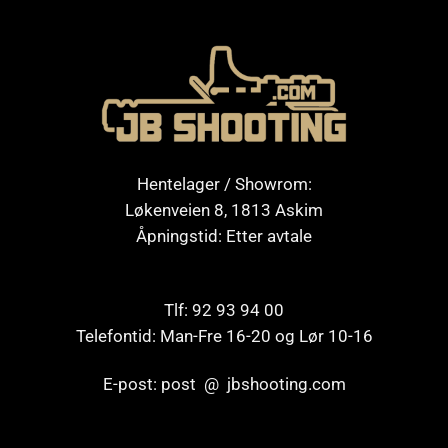
Hentelager / Showrom:
Løkenveien 8, 1813 Askim
Åpningstid: Etter avtale
Tlf: 92 93 94 00
Telefontid: Man-Fre 16-20 og Lør 10-16
E-post: post @ jbshooting.com