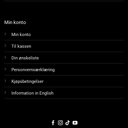
Min konto
Min konto
Til kassen
Din ønskeliste
Personvernsærklæring
Kjøpsbetingelser
Information in English