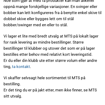
Noe som gjør at med få produkter kan man alikevel
oppnå mange forskjellige variasjoner. En svinger eller
bobber kan lett konfigureres fra å benytte enkel skive til
dobbel skive eller bygges lett om til stål
bobber/swinger med en eller to stål.
Vi lager et lite med bredt utvalg at MTS på lokalt lager
for rask levering av mindre bestillinger. Større
bestillinger til klubber og utover det som er på lager
bestilles etter behov med relativt kort leveringstid.
Er du eller din klubb ute etter større volum eller andre
ting,
ta kontakt
.
Vi skaffer selvsagt hele sortimentet til MTS på
bestilling.
Er det ting du er på jakt etter, men ikke finner, se MTS
sitt utvalg.