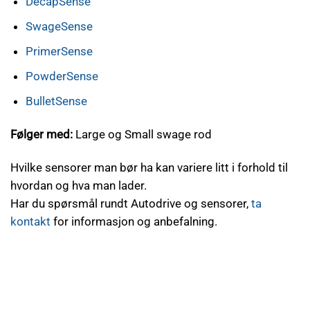
DecapSense
SwageSense
PrimerSense
PowderSense
BulletSense
Følger med:
Large og Small swage rod
Hvilke sensorer man bør ha kan variere litt i forhold til
hvordan og hva man lader.
Har du spørsmål rundt Autodrive og sensorer,
ta
kontakt
for informasjon og anbefalning.