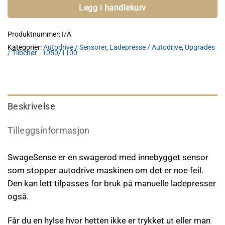
Legg i handlekurv
Produktnummer:
I/A
Kategorier:
Autodrive / Sensorer
,
Ladepresse / Autodrive
,
Upgrades
/ Tilbehør - 1050/1100
Beskrivelse
Tilleggsinformasjon
SwageSense er en swagerod med innebygget sensor
som stopper autodrive maskinen om det er noe feil.
Den kan lett tilpasses for bruk på manuelle ladepresser
også.
Får du en hylse hvor hetten ikke er trykket ut eller man