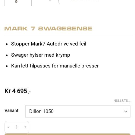
Mark 7 SwageSense
Stopper Mark7 Autodrive ved feil
Swager hylser med krymp
Kan lett tilpasses for manuelle presser
Kr
4 695
,-
NULLSTILL
Variant:
Mark 7 SwageSense antall