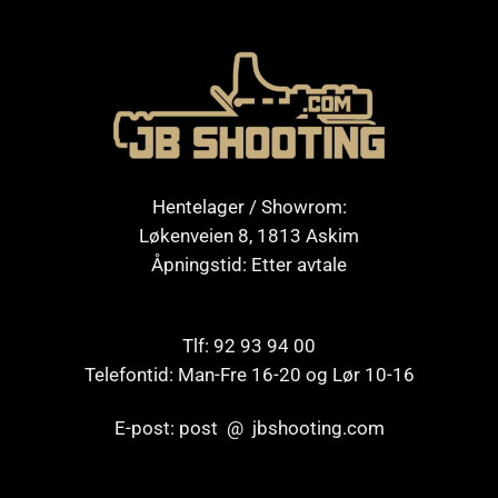
Hentelager / Showrom:
Løkenveien 8, 1813 Askim
Åpningstid: Etter avtale
Tlf: 92 93 94 00
Telefontid: Man-Fre 16-20 og Lør 10-16
E-post: post @ jbshooting.com