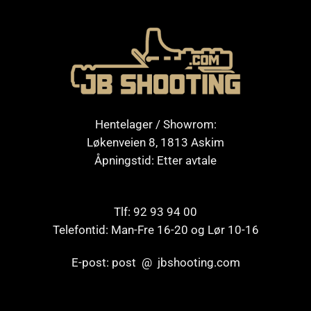
Hentelager / Showrom:
Løkenveien 8, 1813 Askim
Åpningstid: Etter avtale
Tlf: 92 93 94 00
Telefontid: Man-Fre 16-20 og Lør 10-16
E-post: post @ jbshooting.com