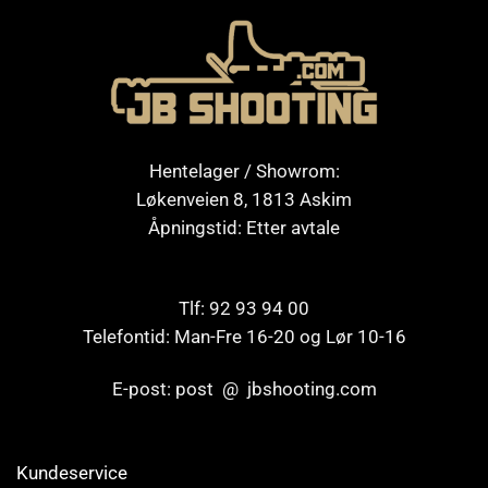
Hentelager / Showrom:
Løkenveien 8, 1813 Askim
Åpningstid: Etter avtale
Tlf: 92 93 94 00
Telefontid: Man-Fre 16-20 og Lør 10-16
E-post: post @ jbshooting.com
Kundeservice