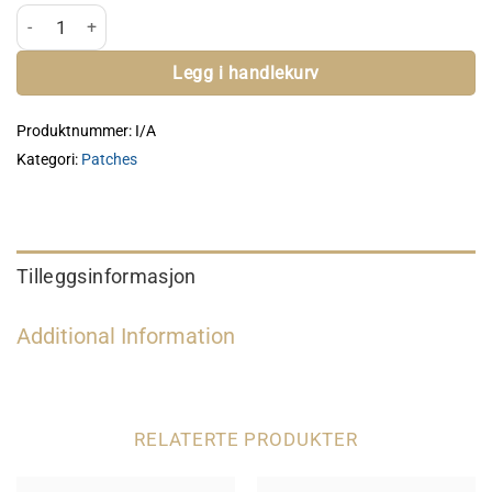
IPSC PVC Patch antall
Legg i handlekurv
Produktnummer:
I/A
Kategori:
Patches
Tilleggsinformasjon
Additional Information
RELATERTE PRODUKTER