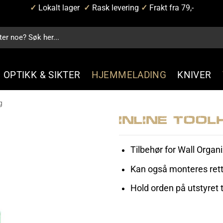
✓
Lokalt lager
✓
Rask levering
✓
Frakt fra 79,-
OPTIKK & SIKTER
HJEMMELADING
KNIVER
g
InLine Tool
Tilbehør for Wall Organi
Kan også monteres rett 
Hold orden på utstyret t