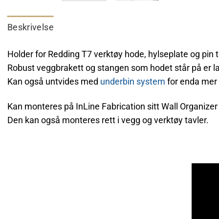
Beskrivelse
Holder for Redding T7 verktøy hode, hylseplate og pin 
Robust veggbrakett og stangen som hodet står på er lag
Kan også untvides med
underbin system
for enda mer l
Kan monteres på InLine Fabrication sitt Wall Organize
Den kan også monteres rett i vegg og verktøy tavler.