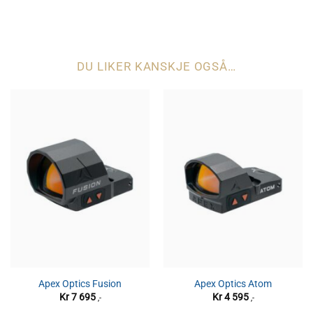
DU LIKER KANSKJE OGSÅ…
Apex Optics Fusion
Apex Optics Atom
Kr
7 695
Kr
4 595
,-
,-