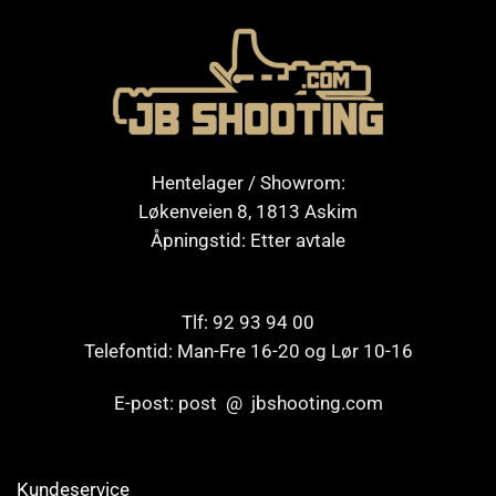
Hentelager / Showrom:
Løkenveien 8, 1813 Askim
Åpningstid: Etter avtale
Tlf: 92 93 94 00
Telefontid: Man-Fre 16-20 og Lør 10-16
E-post: post @ jbshooting.com
Kundeservice