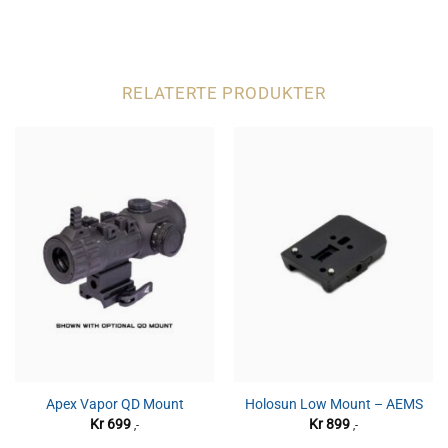
RELATERTE PRODUKTER
Apex Vapor QD Mount
Holosun Low Mount – AEMS
Kr
699
Kr
899
,-
,-