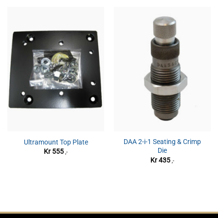
DAA 2-i-1 Seating & Crimp
Ultramount Top Plate
Die
Kr
555
,-
Kr
435
,-