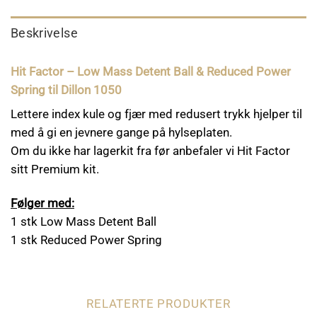
Beskrivelse
Hit Factor – Low Mass Detent Ball & Reduced Power
Spring til Dillon 1050
Lettere index kule og fjær med redusert trykk hjelper til
med å gi en jevnere gange på hylseplaten.
Om du ikke har lagerkit fra før anbefaler vi Hit Factor
sitt Premium kit.
Følger med:
1 stk Low Mass Detent Ball
1 stk Reduced Power Spring
RELATERTE PRODUKTER