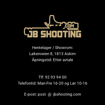
Hentelager / Showrom:
Løkenveien 8, 1813 Askim
Åpningstid: Etter avtale
Tlf: 92 93 94 00
Telefontid: Man-Fre 16-20 og Lør 10-16
E-post: post @ jbshooting.com