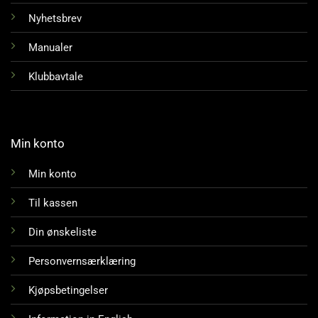
Nyhetsbrev
Manualer
Klubbavtale
Min konto
Min konto
Til kassen
Din ønskeliste
Personvernsærklæring
Kjøpsbetingelser