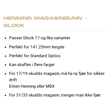
Henning Magasinbunn –
Glock
Passer Glock 17 og like varianter
Perfekt for 141.25mm lengde
Perfekt for Standard Optics
Kan skaffes i flere farger
For 17/19 skudds magasin, må ha ny fjær for sikker
drift
Enten Henning eller MBX
For 31/33 skudds magasin, trenger man ikke fjær