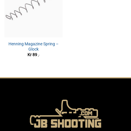
Henning Magazine Spring –
Glock
Kr
89
,-