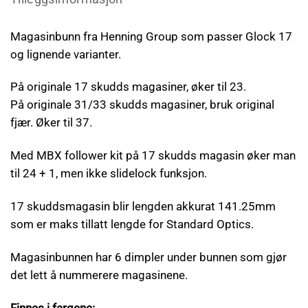
Magasinbunn fra Henning Group som passer Glock 17
og lignende varianter.
På originale 17 skudds magasiner, øker til 23.
På originale 31/33 skudds magasiner, bruk original
fjær. Øker til 37.
Med MBX follower kit på 17 skudds magasin øker man
til 24 + 1, men ikke slidelock funksjon.
17 skuddsmagasin blir lengden akkurat 141.25mm
som er maks tillatt lengde for Standard Optics.
Magasinbunnen har 6 dimpler under bunnen som gjør
det lett å nummerere magasinene.
Finnes i fargene: