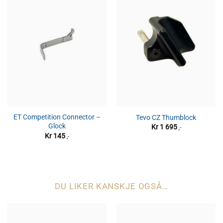
ET Competition Connector –
Tevo CZ Thumblock
Glock
Kr
1 695
,-
Kr
145
,-
DU LIKER KANSKJE OGSÅ…