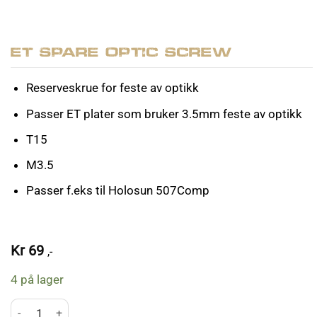
ET Spare Optic Screw
Reserveskrue for feste av optikk
Passer ET plater som bruker 3.5mm feste av optikk
T15
M3.5
Passer f.eks til Holosun 507Comp
Kr
69
,-
4 på lager
ET Spare Optic Screw antall