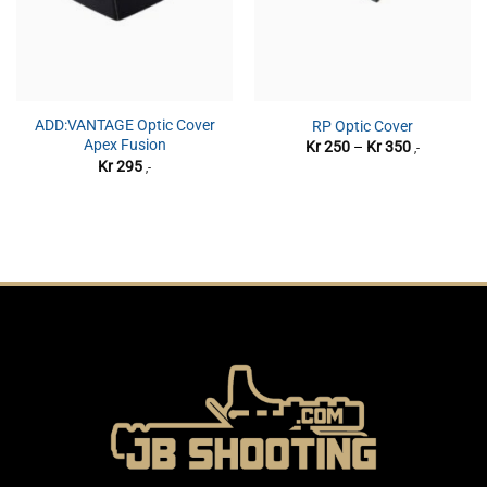
ADD:VANTAGE Optic Cover
RP Optic Cover
Apex Fusion
Prisområde
Kr
250
–
Kr
350
,-
Kr 250
Kr
295
,-
til
Kr 350