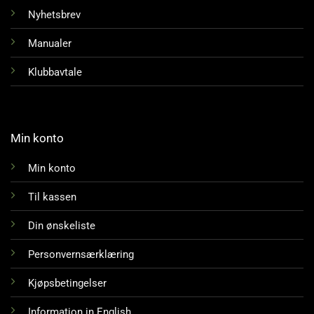
Nyhetsbrev
Manualer
Klubbavtale
Min konto
Min konto
Til kassen
Din ønskeliste
Personvernsærklæring
Kjøpsbetingelser
Information in English