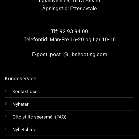
Løkenveien 8, 1813 Askim
Åpningstid: Etter avtale
Tlf: 92 93 94 00
Telefontid: Man-Fre 16-20 og Lør 10-16
E-post: post @ jbshooting.com
Kundeservice
Kontakt oss
Nyheter
Ofte stilte spørsmål (FAQ)
Nyhetsbrev