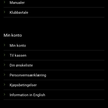
Manualer
Klubbavtale
Min konto
Min konto
Til kassen
Din ønskeliste
Personvernsærklæring
Kjøpsbetingelser
Information in English