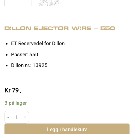
Dillon Ejector Wire – 550
ET Reservedel for Dillon
Passer: 550
Dillon nr.: 13925
Kr
79
,-
3 på lager
Dillon Ejector Wire - 550 antall
Legg i handlekurv