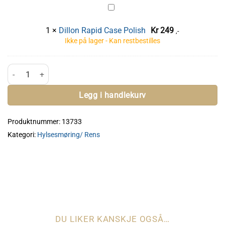
Dillon
Rapid
1
×
Dillon Rapid Case Polish
Kr
249
,-
Case
Ikke på lager - Kan restbestilles
Polish
Dillon Case Lube antall
Legg i handlekurv
Produktnummer:
13733
Kategori:
Hylsesmøring/ Rens
DU LIKER KANSKJE OGSÅ…