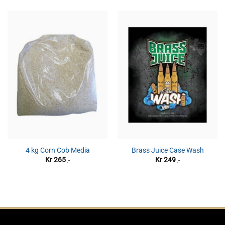
4 kg Corn Cob Media
Brass Juice Case Wash
Kr
265
Kr
249
,-
,-