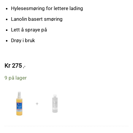
Hylesesmøring for lettere lading
Lanolin basert smøring
Lett å spraye på
Drøy i bruk
Kr
275
,-
9 på lager