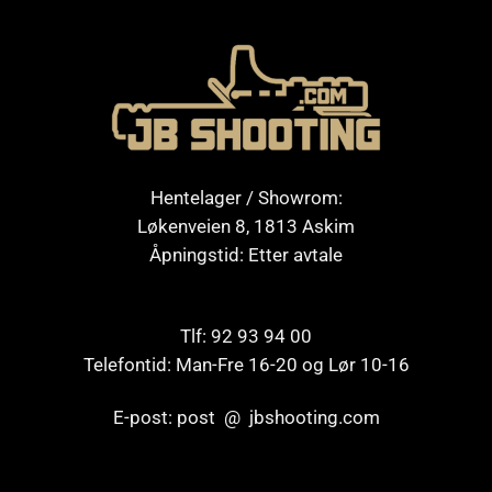
Hentelager / Showrom:
Løkenveien 8, 1813 Askim
Åpningstid: Etter avtale
Tlf: 92 93 94 00
Telefontid: Man-Fre 16-20 og Lør 10-16
E-post: post @ jbshooting.com