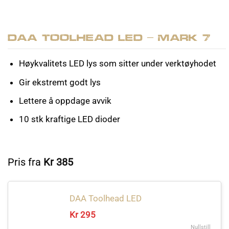
DAA Toolhead LED – Mark 7
Høykvalitets LED lys som sitter under verktøyhodet
Gir ekstremt godt lys
Lettere å oppdage avvik
10 stk kraftige LED dioder
Pris fra
Kr
385
DAA Toolhead LED
Kr
295
Nullstill