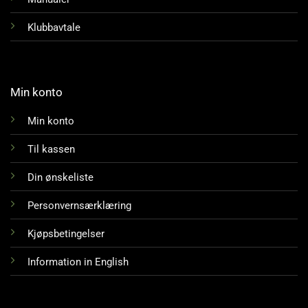
Klubbavtale
Min konto
Min konto
Til kassen
Din ønskeliste
Personvernsærklæring
Kjøpsbetingelser
Information in English