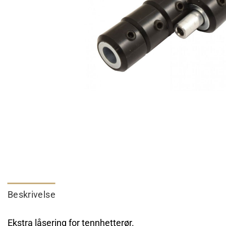
Beskrivelse
Ekstra låsering for tennhetterør.