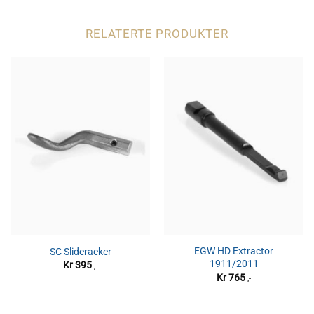
RELATERTE PRODUKTER
EGW HD Extractor
SC Slideracker
1911/2011
Kr
395
,-
Kr
765
,-