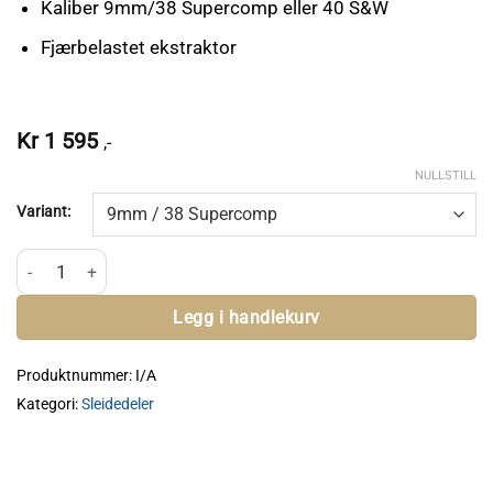
Kaliber 9mm/38 Supercomp eller 40 S&W
Fjærbelastet ekstraktor
Kr
1 595
,-
NULLSTILL
Variant:
Aftec Extractor - 1911/2011 antall
Legg i handlekurv
Produktnummer:
I/A
Kategori:
Sleidedeler