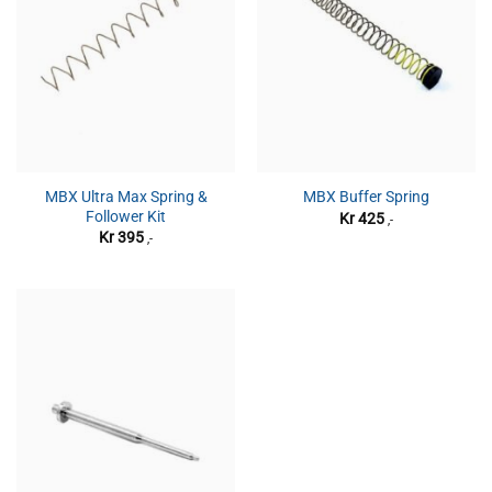
MBX Ultra Max Spring &
MBX Buffer Spring
Follower Kit
Kr
425
,-
Kr
395
,-