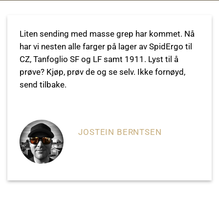
Liten sending med masse grep har kommet. Nå
har vi nesten alle farger på lager av SpidErgo til
CZ, Tanfoglio SF og LF samt 1911. Lyst til å
prøve? Kjøp, prøv de og se selv. Ikke fornøyd,
send tilbake.
JOSTEIN BERNTSEN