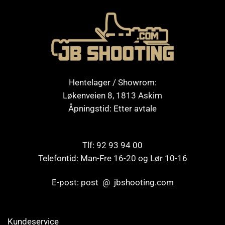
Hentelager / Showrom:
Løkenveien 8, 1813 Askim
Åpningstid: Etter avtale
Tlf: 92 93 94 00
Telefontid: Man-Fre 16-20 og Lør 10-16
E-post: post @ jbshooting.com
Kundeservice